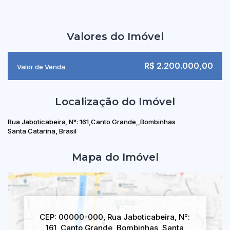
Valores do Imóvel
R$
2.200.000,00
Valor de Venda
Localização do Imóvel
Rua Jaboticabeira
,
N°:
161
Canto Grande
Bombinhas
Santa Catarina, Brasil
Mapa do Imóvel
CEP: 00000-000
,
Rua Jaboticabeira
,
N°:
161
,
Canto Grande
,
Bombinhas
,
Santa