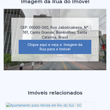
Imagem da Rua do Imóvel
CEP: 00000-000
,
Rua Jaboticabeira
,
N°:
161
,
Canto Grande
,
Bombinhas
,
Santa
Catarina
,
Brasil
Clique aqui e veja a
Imagem da
Rua
para o Imóvel
Imóveis relacionados