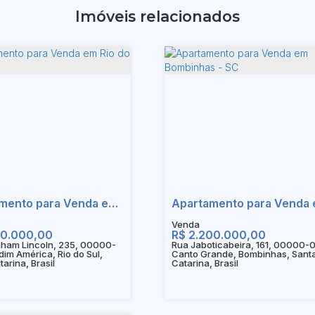
Imóveis relacionados
Apartamento para Venda em Rio do Sul - SC
00.000,00
R$
2.200.000,00
ham Lincoln, 235, 00000-
Rua Jaboticabeira, 161, 00000-
dim América, Rio do Sul,
Canto Grande, Bombinhas, Sant
arina, Brasil
Catarina, Brasil