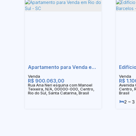
Apartamento para Venda em Rio do Sul - SC
R$
900.063,00
R$
1.10
Rua Ana Neri esquina com Manoel
Avenida 
Teixeira, N/A, 00000-000, Centro,
Centro, R
Rio do Sul, Santa Catarina, Brasil
Brasil
2 ~ 3
1