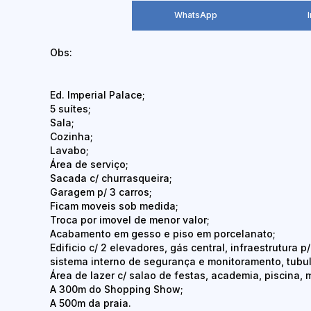
WhatsApp
Obs:
Ed. Imperial Palace;
5 suítes;
Sala;
Cozinha;
Lavabo;
Área de serviço;
Sacada c/ churrasqueira;
Garagem p/ 3 carros;
Ficam moveis sob medida;
Troca por imovel de menor valor;
Acabamento em gesso e piso em porcelanato;
Edificio c/ 2 elevadores, gás central, infraestrutura p
sistema interno de segurança e monitoramento, tubul
Área de lazer c/ salao de festas, academia, piscina, 
A 300m do Shopping Show;
A 500m da praia.