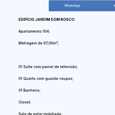
WhatsApp
EDIFÍCIO JARDIM DOM BOSCO:
Apartamento 104;
Metragem de 97,00m²;
01 Suíte com painel de televisão;
01 Quarto com guarda-roupas;
01 Banheiro;
Closet;
Sala de estar mobiliada;