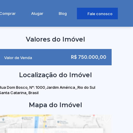
Comprar
Alugar
Blog
Fale conosco
Valores do Imóvel
R$
750.000,00
Valor de Venda
Localização do Imóvel
Rua Dom Bosco
,
N°:
1000
Jardim América
Rio do Sul
Santa Catarina, Brasil
Mapa do Imóvel