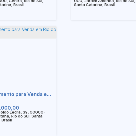
0, Centro, Rio do Sul,
000, Jardim América, Rio do Sul,
arina, Brasil
Santa Catarina, Brasil
Apartamento para Venda em Rio do Sul - SC
.000,00
oldo Ledra, 39, 00000-
tana, Rio do Sul, Santa
 Brasil