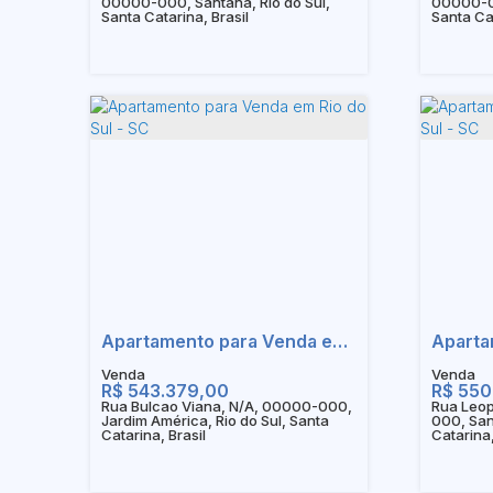
00000-000, Santana, Rio do Sul,
00000-00
Santa Catarina, Brasil
Santa Cat
Apartamento para Venda em Rio do Sul - SC
R$
543.379,00
R$
550
Rua Bulcao Viana, N/A, 00000-000,
Rua Leop
Jardim América, Rio do Sul, Santa
000, San
Catarina, Brasil
Catarina,