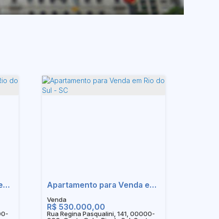
Apartamento para Venda em Rio do Sul - SC
Apartamento para Venda em Rio do Sul - SC
R$
530.000,00
00-
Rua Regina Pasqualini, 141, 00000-