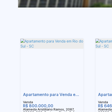
Apartamento para Venda em Rio do Sul - SC
R$
800.000,00
R$
646
Alameda Aristiliano Ramos, 2087,
Alameda 