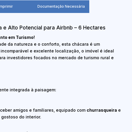
Imprimir
Documentação Necessária
 e Alto Potencial para Airbnb – 6 Hectares
ento em Turismo!
dade da natureza e o conforto, esta chácara é um
 incomparável e excelente localização, o imóvel é ideal
ara investidores focados no mercado de turismo rural e
nte integrada à paisagem:
eceber amigos e familiares, equipado com
churrasqueira
e
 gostoso do interior.