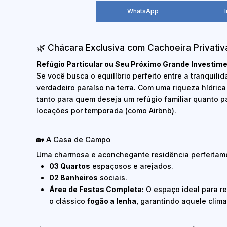
WhatsApp
🌿 Chácara Exclusiva com Cachoeira Privativa
Refúgio Particular ou Seu Próximo Grande Investim
Se você busca o equilíbrio perfeito entre a tranquili
verdadeiro paraíso na terra. Com uma riqueza hídrica
tanto para quem deseja um refúgio familiar quanto p
locações por temporada (como Airbnb).
🏡 A Casa de Campo
Uma charmosa e aconchegante residência perfeitame
03 Quartos
espaçosos e arejados.
02 Banheiros
sociais.
Área de Festas Completa:
O espaço ideal para r
o clássico
fogão a lenha
, garantindo aquele clima