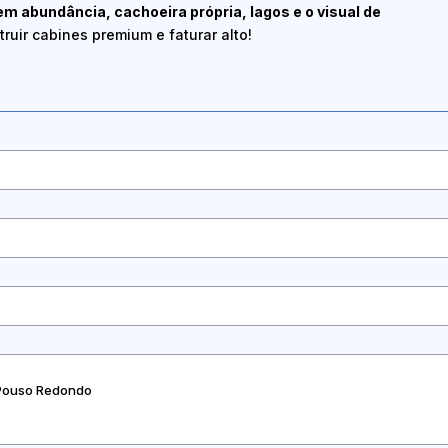
m abundância, cachoeira própria, lagos e o visual de
ruir cabines premium e faturar alto!