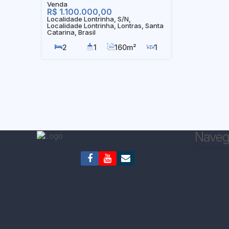
R$
1.100.000,00
Localidade Lontrinha, S/N,
Localidade Lontrinha, Lontras, Santa
Catarina, Brasil
2
1
160m²
1
26500m²
6
Naveg