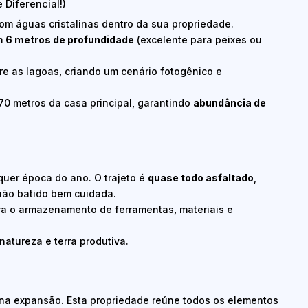
 Diferencial!)
om águas cristalinas dentro da sua propriedade.
m
6 metros de profundidade
(excelente para peixes ou
e as lagoas, criando um cenário fotogênico e
0 metros da casa principal, garantindo
abundância de
uer época do ano. O trajeto é
quase todo asfaltado
,
hão batido bem cuidada.
ra o armazenamento de ferramentas, materiais e
atureza e terra produtiva.
ena expansão. Esta propriedade reúne todos os elementos