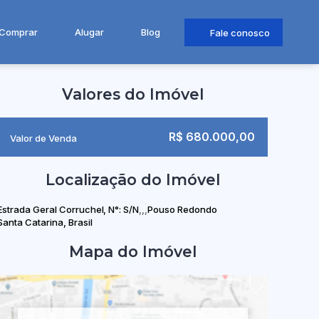
Comprar
Alugar
Blog
Fale conosco
Valores do Imóvel
R$
680.000,00
Valor de Venda
Localização do Imóvel
Estrada Geral Corruchel
,
N°:
S/N
Pouso Redondo
Santa Catarina, Brasil
Mapa do Imóvel