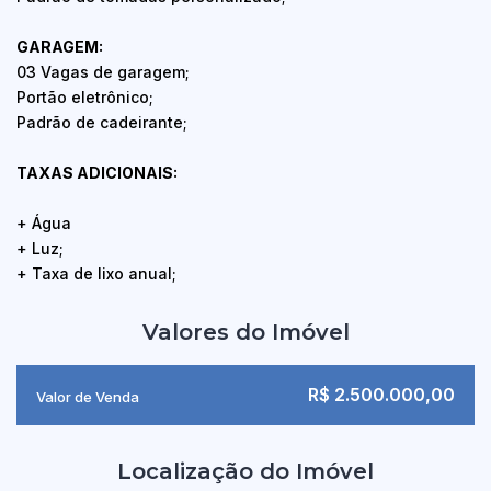
GARAGEM:
03 Vagas de garagem;
Portão eletrônico;
Padrão de cadeirante;
TAXAS ADICIONAIS:
+ Água
+ Luz;
+ Taxa de lixo anual;
Valores do Imóvel
R$
2.500.000,00
Valor de Venda
Localização do Imóvel