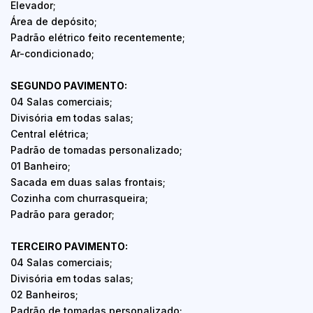
Elevador;
Área de depósito;
Padrão elétrico feito recentemente;
Ar-condicionado;
SEGUNDO PAVIMENTO:
04 Salas comerciais;
Divisória em todas salas;
Central elétrica;
Padrão de tomadas personalizado;
01 Banheiro;
Sacada em duas salas frontais;
Cozinha com churrasqueira;
Padrão para gerador;
TERCEIRO PAVIMENTO:
04 Salas comerciais;
Divisória em todas salas;
02 Banheiros;
Padrão de tomadas personalizado;