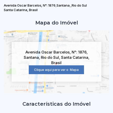
Avenida Oscar Barcelos
,
N°:
1876
Santana
Rio do Sul
Santa Catarina, Brasil
Mapa do Imóvel
Avenida Oscar Barcelos
,
N°:
1876
,
Santana
,
Rio do Sul
,
Santa Catarina
,
Brasil
Clique aqui para ver o
Mapa
Características do Imóvel