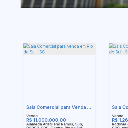
Sala Comercial para Venda em Rio do Sul - SC
R$
11.000.000,00
R$
1.26
Alameda Aristiliano Ramos, 566,
Rodovia 
00000-000, Centro, Rio do Sul,
000, Vala