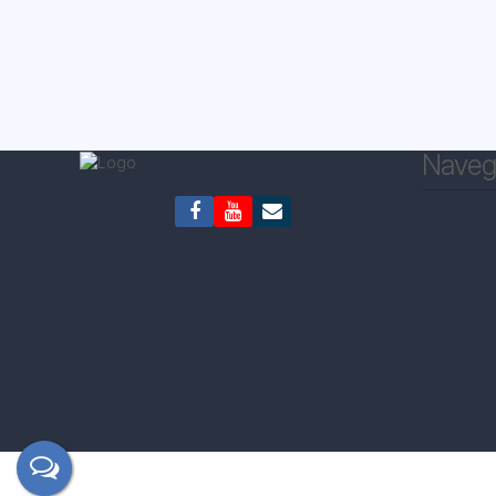
Naveg