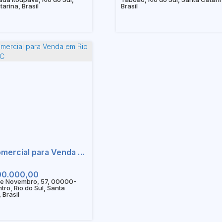
arina, Brasil
Brasil
Sala Comercial para Venda em Rio do Sul - SC
00.000,00
e Novembro, 57, 00000-
tro, Rio do Sul, Santa
 Brasil