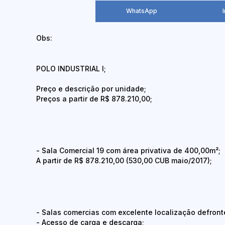
WhatsApp
Obs:
POLO INDUSTRIAL I;
Preço e descrição por unidade;
Preços a partir de R$ 878.210,00;
- Sala Comercial 19 com área privativa de 400,00m²;
A partir de R$ 878.210,00 (530,00 CUB maio/2017);
- Salas comercias com excelente localização defront
- Acesso de carga e descarga;