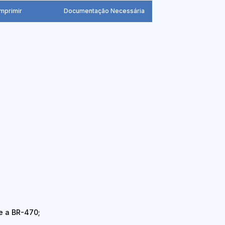
Imprimir
Documentação Necessária
e a BR-470;