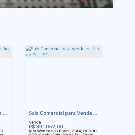
Sala Comercial para Venda em Rio do Sul - SC
Sala Comercial para Venda em Rio do Sul - SC
R$
391.052,00
00,
Rua Wenceslau Borini, 2144, 00000-
na,
000, Canta Galo, Rio do Sul, Santa