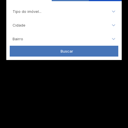
Tipo do imóvel...
Cidade
Bairro
Buscar