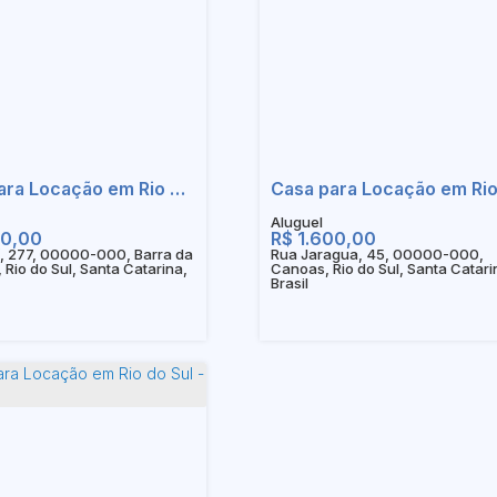
Casa para Locação em Rio do Sul - SC
00,00
R$
1.600,00
aí, 277, 00000-000, Barra da
Rua Jaragua, 45, 00000-000,
 Rio do Sul, Santa Catarina,
Canoas, Rio do Sul, Santa Catari
Brasil