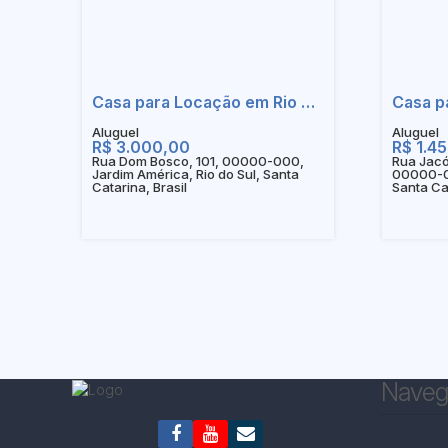
Casa para Locação em Rio do Sul - SC
R$
3.000,00
R$
1.4
Rua Dom Bosco, 101, 00000-000,
Rua Jacó
Jardim América, Rio do Sul, Santa
00000-00
Catarina, Brasil
Santa Cat
Naveg