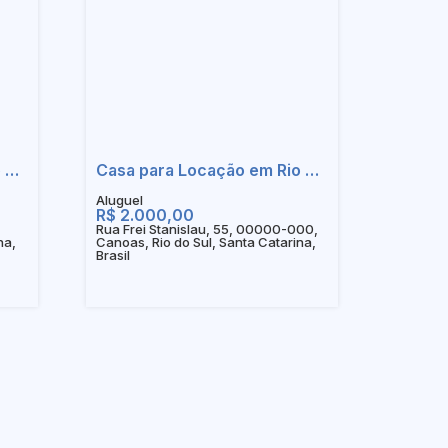
Casa para Locação em Rio do Sul - SC
Casa para Locação em Rio do Sul - Sc
R$
2.000,00
Rua Frei Stanislau, 55, 00000-000,
na,
Canoas, Rio do Sul, Santa Catarina,
Brasil