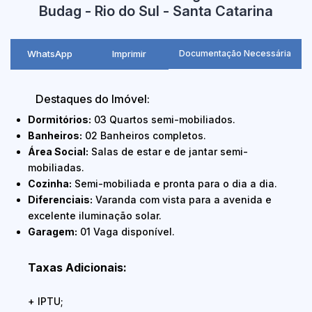
Budag - Rio do Sul - Santa Catarina
WhatsApp
Imprimir
Documentação Necessária
Destaques do Imóvel:
Dormitórios:
03 Quartos semi-mobiliados.
Banheiros:
02 Banheiros completos.
Área Social:
Salas de estar e de jantar semi-
mobiliadas.
Cozinha:
Semi-mobiliada e pronta para o dia a dia.
Diferenciais:
Varanda com vista para a avenida e
excelente iluminação solar.
Garagem:
01 Vaga disponível.
Taxas Adicionais:
+ IPTU;