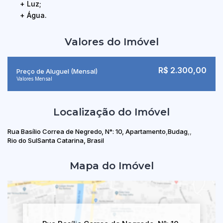
+ Luz;
+ Água.
Valores do Imóvel
R$
2.300,00
Preço de Aluguel (Mensal)
Valores Mensal
Localização do Imóvel
Rua Basílio Correa de Negredo
,
N°:
10
,
Apartamento
Budag
Rio do Sul
Santa Catarina, Brasil
Mapa do Imóvel