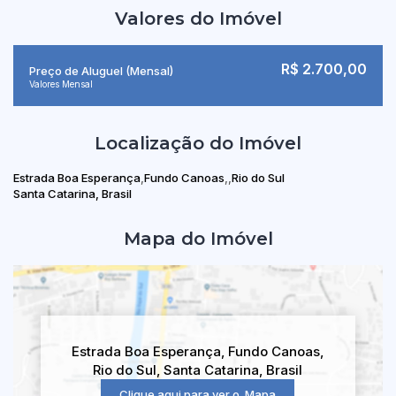
Valores do Imóvel
R$
2.700,00
Preço de Aluguel (Mensal)
Valores Mensal
Localização do Imóvel
Estrada Boa Esperança
Fundo Canoas
Rio do Sul
Santa Catarina, Brasil
Mapa do Imóvel
Estrada Boa Esperança
,
Fundo Canoas
,
Rio do Sul
,
Santa Catarina
,
Brasil
Clique aqui para ver o
Mapa