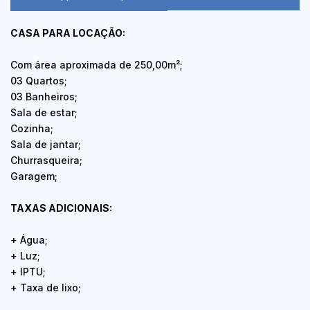
CASA PARA LOCAÇÃO:
Com área aproximada de 250,00m²;
03 Quartos;
03 Banheiros;
Sala de estar;
Cozinha;
Sala de jantar;
Churrasqueira;
Garagem;
TAXAS ADICIONAIS:
+ Água;
+ Luz;
+ IPTU;
+ Taxa de lixo;