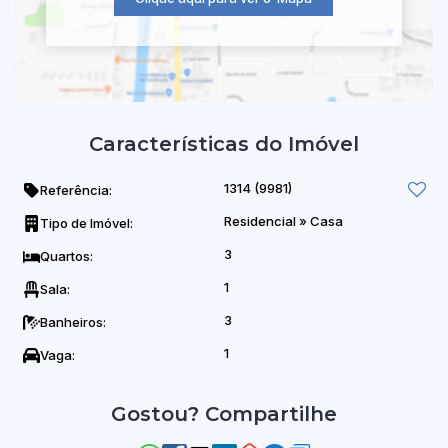
Características do Imóvel
1314
(9981)
Referência:
Residencial
»
Casa
Tipo de Imóvel:
3
Quartos:
1
Sala:
3
Banheiros:
1
Vaga:
Gostou? Compartilhe