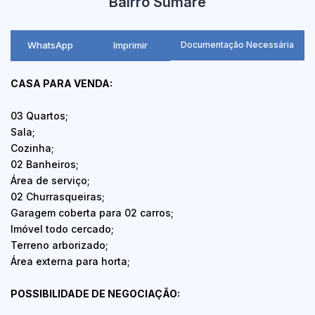
Bairro Sumaré
WhatsApp
Imprimir
Documentação Necessária
CASA PARA VENDA:
03 Quartos;
Sala;
Cozinha;
02 Banheiros;
Área de serviço;
02 Churrasqueiras;
Garagem coberta para 02 carros;
Imóvel todo cercado;
Terreno arborizado;
Área externa para horta;
POSSIBILIDADE DE NEGOCIAÇÃO: