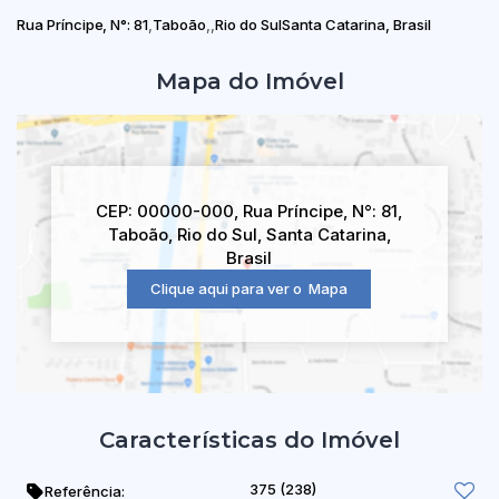
Rua Príncipe
,
N°:
81
Taboão
Rio do Sul
Santa Catarina, Brasil
Mapa do Imóvel
CEP: 00000-000
,
Rua Príncipe
,
N°:
81
,
Taboão
,
Rio do Sul
,
Santa Catarina
,
Brasil
Clique aqui para ver o
Mapa
Características do Imóvel
375
(238)
Referência: