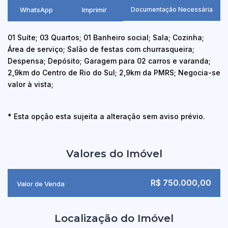
WhatsApp
Imprimir
Documentação Necessária
01 Suíte; 03 Quartos; 01 Banheiro social; Sala; Cozinha;
Área de serviço; Salão de festas com churrasqueira;
Despensa; Depósito; Garagem para 02 carros e varanda;
2,9km do Centro de Rio do Sul; 2,9km da PMRS; Negocia-se
valor à vista;
* Esta opção esta sujeita a alteração sem aviso prévio.
Valores do Imóvel
R$
750.000,00
Valor de Venda
Localização do Imóvel