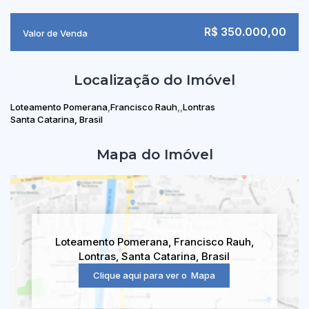
R$
350.000,00
Valor de Venda
Localização do Imóvel
Loteamento Pomerana
Francisco Rauh
Lontras
Santa Catarina, Brasil
Mapa do Imóvel
Loteamento Pomerana
,
Francisco Rauh
,
Lontras
,
Santa Catarina
,
Brasil
Clique aqui para ver o
Mapa