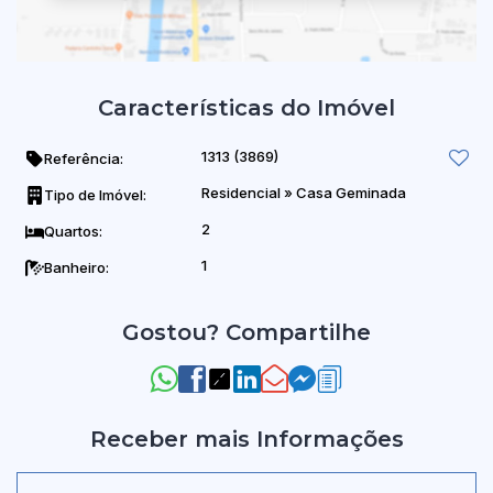
Características do Imóvel
1313
(3869)
Referência:
Residencial
»
Casa Geminada
Tipo de Imóvel:
2
Quartos:
1
Banheiro:
Gostou? Compartilhe
Receber mais Informações