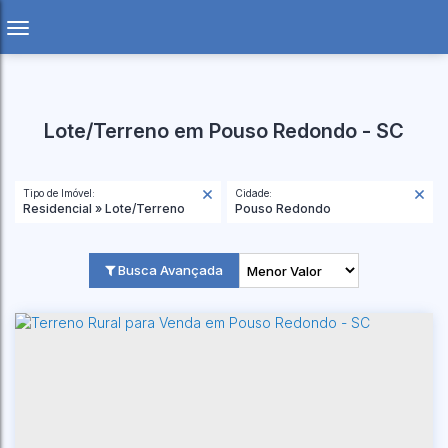
Lote/Terreno em Pouso Redondo - SC
Tipo de Imóvel:
Cidade:
Residencial » Lote/Terreno
Pouso Redondo
Busca Avançada