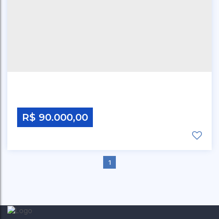
R$
90.000,00
1