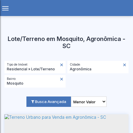
Lote/Terreno em Mosquito, Agronômica -
SC
Tipo de Imóvel:
Cidade:
Residencial » Lote/Terreno
Agronômica
Bairro:
Mosquito
Busca Avançada