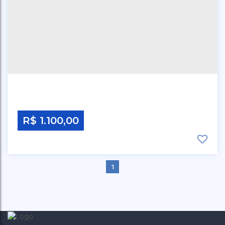
R$
1.100,00
1