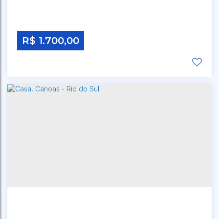
R$
1.700,00
RUA RIO PRETO
,
N°:
158
,
CANOAS
,
RIO DO SUL
,
SANTA CATARINA
,
BRASIL
2
Dormitório(s)
1
Banheiro(s)
1
Sala(s)
1
Vaga(s)