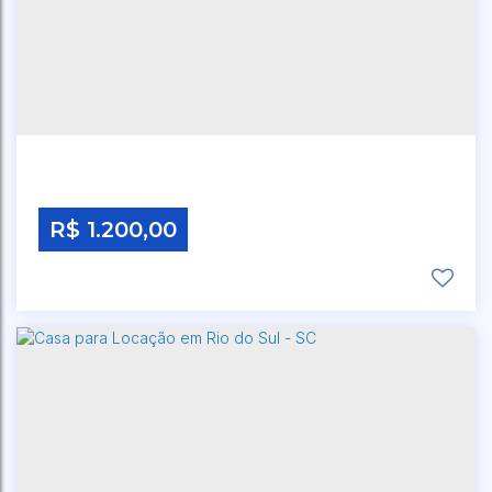
R$
1.200,00
BECO NESTOR LAURINDO
,
N°:
58
,
CANOAS
,
RIO DO