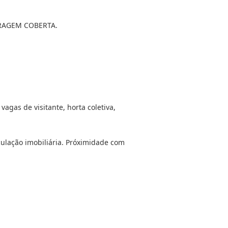
ARAGEM COBERTA.
gas de visitante, horta coletiva,
culação imobiliária. Próximidade com