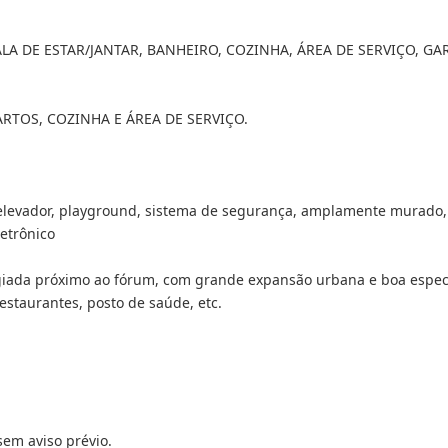
ALA DE ESTAR/JANTAR, BANHEIRO, COZINHA, ÁREA DE SERVIÇO, G
RTOS, COZINHA E ÁREA DE SERVIÇO.
levador, playground, sistema de segurança, amplamente murado, va
letrônico
ilegiada próximo ao fórum, com grande expansão urbana e boa espe
restaurantes, posto de saúde, etc.
sem aviso prévio.