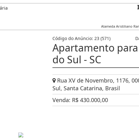
Alameda Aristiliano R
Código do Anúncio:
23
(571)
D
Apartamento para
do Sul - SC
Rua XV de Novembro, 1176, 0000
Sul, Santa Catarina, Brasil
Venda:
R$
430.000,00