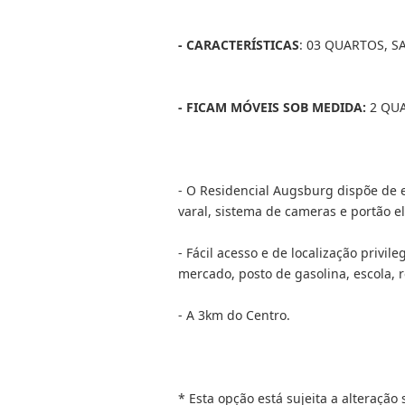
- CARACTERÍSTICAS
: 03 QUARTOS, S
- FICAM MÓVEIS SOB MEDIDA:
2 QUA
- O Residencial Augsburg dispõe de e
varal, sistema de cameras e portão e
- Fácil acesso e de localização priv
mercado, posto de gasolina, escola, 
- A 3km do Centro.
* Esta opção está sujeita a alteração 